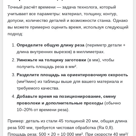
Точный расчёт времени — задача технолога, который
учитывает все параметры: материал, толщину, контур,
допуски, количество деталей и возможности станка. Однако
вы можете примерно оценить время, используя следующий
подход:
Определите общую длину реза
(периметр детали +
длина внутренних вырезов) в миллиметрах.
Умножьте на толщину заготовки
(в мм), чтобы
получить площадь реза в мм².
Разделите площадь на ориентировочную скорость
(мм²/мин) из таблицы выше для вашего материала и
требуемого качества.
Добавьте время на позиционирование, смену
проволоки и дополнительные проходы
(обычно
10–20% от времени реза).
Пример: деталь из стали 45 толщиной 20 мм, общая длина
реза 500 мм, требуется чистовая обработка (Ra 0,8).
Площадь реза: 500 × 20 = 10 000 мм². При скорости 40 мм²/