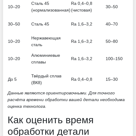
Сталь 45
Ra 0,4–0,8
10–20
30–50
(нормализованная)
(чистовая)
30–50
Сталь 45
Ra 1,6–3,2
40–70
Нержавеющая
10–20
Ra 1,6–3,2
50–80
сталь
Алюминиевые
10–20
Ra 1,6–3,2
100–150
сплавы
Твёрдый сплав
До 5
Ra 0,4–0,8
15–30
(ВК8)
Данные являются ориентировочными. Для точного
расчёта времени обработки вашей детали необходима
оценка технолога.
Как оценить время
обработки детали