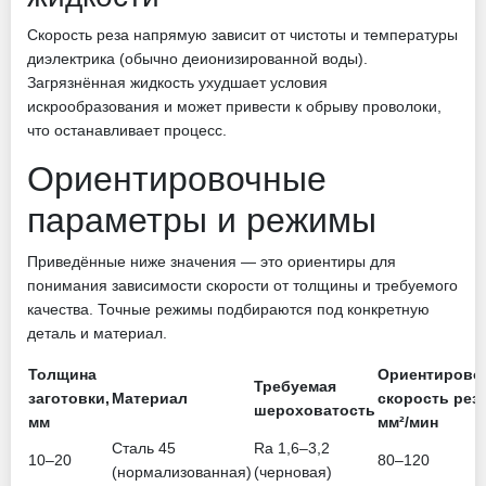
Скорость реза напрямую зависит от чистоты и температуры
диэлектрика (обычно деионизированной воды).
Загрязнённая жидкость ухудшает условия
искрообразования и может привести к обрыву проволоки,
что останавливает процесс.
Ориентировочные
параметры и режимы
Приведённые ниже значения — это ориентиры для
понимания зависимости скорости от толщины и требуемого
качества. Точные режимы подбираются под конкретную
деталь и материал.
Толщина
Ориентирово
Требуемая
заготовки,
Материал
скорость реза
шероховатость
мм
мм²/мин
Сталь 45
Ra 1,6–3,2
10–20
80–120
(нормализованная)
(черновая)