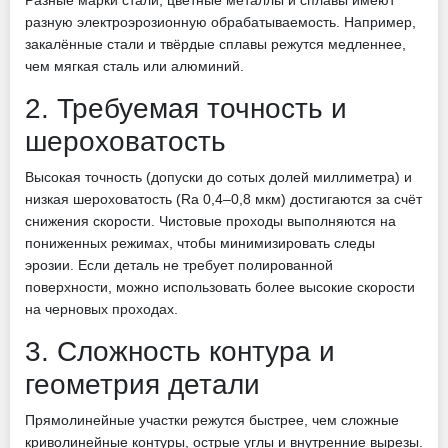
Разные марки стали, цветные металлы и сплавы имеют
разную электроэрозионную обрабатываемость. Например,
закалённые стали и твёрдые сплавы режутся медленнее,
чем мягкая сталь или алюминий.
2. Требуемая точность и
шероховатость
Высокая точность (допуски до сотых долей миллиметра) и
низкая шероховатость (Ra 0,4–0,8 мкм) достигаются за счёт
снижения скорости. Чистовые проходы выполняются на
пониженных режимах, чтобы минимизировать следы
эрозии. Если деталь не требует полированной
поверхности, можно использовать более высокие скорости
на черновых проходах.
3. Сложность контура и
геометрия детали
Прямолинейные участки режутся быстрее, чем сложные
криволинейные контуры, острые углы и внутренние вырезы.