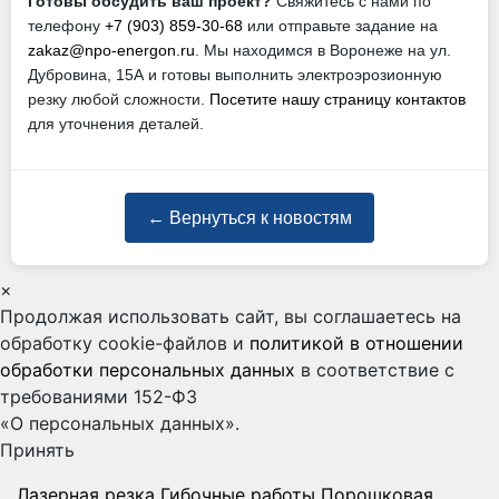
Готовы обсудить ваш проект?
Свяжитесь с нами по
телефону
+7 (903) 859-30-68
или отправьте задание на
zakaz@npo-energon.ru
. Мы находимся в Воронеже на ул.
Дубровина, 15А и готовы выполнить электроэрозионную
резку любой сложности.
Посетите нашу страницу контактов
для уточнения деталей.
← Вернуться к новостям
×
Продолжая использовать сайт, вы соглашаетесь на
обработку cookie-файлов и
политикой в отношении
обработки персональных данных
в соответствие с
требованиями 152-ФЗ
«О персональных данных».
Принять
Лазерная резка
Гибочные работы
Порошковая