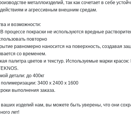
изводстве металлоизделий, так как сочетает в себе устойч
здействиям и агрессивным внешним средам.
ва и возможности:
. В процессе покраски не используются вредные растворите
пользовать повторно
крытие равномерно наносится на поверхность, создавая за
ивается со временем.
кая палитра цветов и текстур. Используемые марки красок:
TEKNOS.
ой детали: до 400кг
 полимеризации: 3400 х 2400 х 1600
роки выполнения заказа.
 ваших изделий нам, вы можете быть уверены, что они сох
ного лет!