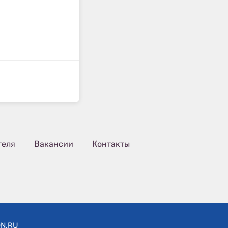
теля
Вакансии
Контакты
ON.RU