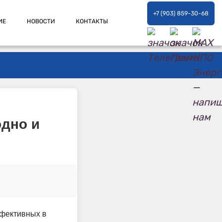
+7 (903) 859-30-68
ИЕ
НОВОСТИ
КОНТАКТЫ
одно и
ффективных в