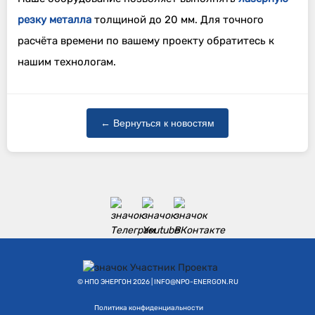
резку металла
толщиной до 20 мм. Для точного
расчёта времени по вашему проекту обратитесь к
нашим технологам.
← Вернуться к новостям
©
НПО ЭНЕРГОН
2026
| INFO@NPO-ENERGON.RU
Политика конфиденциальности