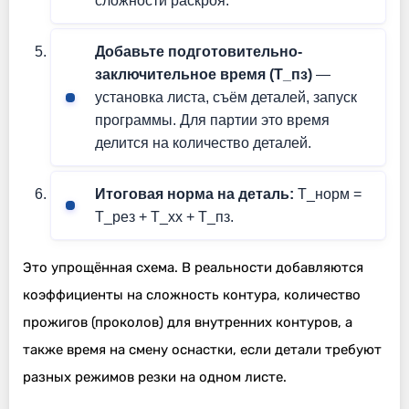
сложности раскроя.
Добавьте подготовительно-
заключительное время (T_пз)
—
установка листа, съём деталей, запуск
программы. Для партии это время
делится на количество деталей.
Итоговая норма на деталь:
T_норм =
T_рез + T_хх + T_пз.
Это упрощённая схема. В реальности добавляются
коэффициенты на сложность контура, количество
прожигов (проколов) для внутренних контуров, а
также время на смену оснастки, если детали требуют
разных режимов резки на одном листе.