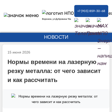
+7 (903) 859-30-68
Воронеж, ул.Дубровина 15а
НОВОСТИ
15 июня 2026
Нормы времени на лазерную
резку металла: от чего зависит
и как рассчитать