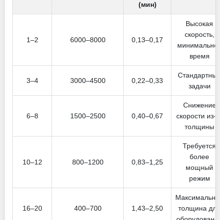
(мин)
Высокая
скорость,
1–2
6000–8000
0,13–0,17
минимально
время
Стандартны
3–4
3000–4500
0,22–0,33
задачи
Снижение
6–8
1500–2500
0,40–0,67
скорости из-з
толщины
Требуется
более
10–12
800–1200
0,83–1,25
мощный
режим
Максимальна
16–20
400–700
1,43–2,50
толщина дл
оборудовани