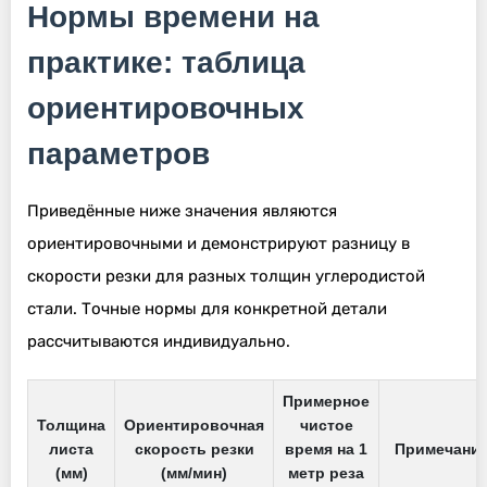
Нормы времени на
практике: таблица
ориентировочных
параметров
Приведённые ниже значения являются
ориентировочными и демонстрируют разницу в
скорости резки для разных толщин углеродистой
стали. Точные нормы для конкретной детали
рассчитываются индивидуально.
Примерное
Толщина
Ориентировочная
чистое
листа
скорость резки
время на 1
Примечани
(мм)
(мм/мин)
метр реза