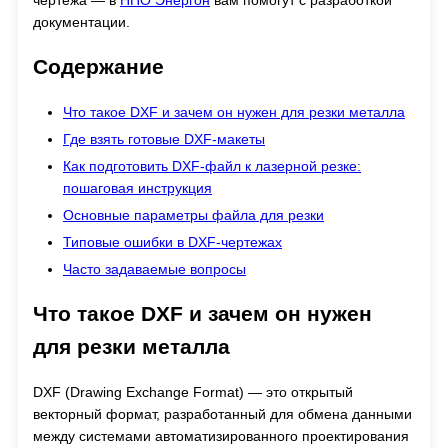
чертежа — в
НПО Энергон
вам помогут с разработкой
документации.
Содержание
Что такое DXF и зачем он нужен для резки металла
Где взять готовые DXF-макеты
Как подготовить DXF-файл к лазерной резке:
пошаговая инструкция
Основные параметры файла для резки
Типовые ошибки в DXF-чертежах
Часто задаваемые вопросы
Что такое DXF и зачем он нужен
для резки металла
DXF (Drawing Exchange Format) — это открытый
векторный формат, разработанный для обмена данными
между системами автоматизированного проектирования