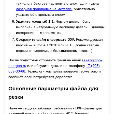
технологу быстрее настроить станок. Если нужна
лазерная гравировка на металле
, обязательно
укажите её отдельным слоем.
Укажите масштаб 1:1.
Чертеж должен быть
выполнен в натуральную величину детали. Единицы
измерения — миллиметры.
Сохраните файл в формате DXF.
Рекомендуемая
версия — AutoCAD 2010 или 2013 (более старые
версии совместимы с большинством станков).
После подготовки отправьте файл на email
zakaz@npo-
energon.ru
или обсудите детали по телефону
+7 (903)
859-30-68
. Технологи компании проверят геометрию и
сообщат, если потребуется доработка.
Основные параметры файла для
резки
Ниже — сводная таблица требований к DXF-файлу для
лазерной резки на оборудовании НПО Энергон: