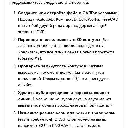
придерживайтесь следующего алгоритма:
Создайте или откройте файл в САПР-программе.
Подойдут AutoCAD, Компас-3D, SolidWorks, FreeCAD
или любой другой редактор, поддерживающий
экспорт в DXF.
Переведите все элементы в 2D-контуры.
Для
лазерной резки нужны плоские виды деталей.
Убедитесь, что все линии лежат в одной плоскости
(обычно XY).
Проверьте замкнутость контуров.
Каждый
вырезаемый элемент должен быть замкнутой
полилинией. Разрывы даже в 0,1 мм приведут к
ошибке.
Удалите дублирующиеся и пересекающиеся
линии.
Наложение контуров друг на друга может
вызвать повторный проход лазера и порчу детали.
Назначьте разные слои для резки и гравировки
(если требуется).
В DXF слои можно назвать,
например, CUT и ENGRAVE — это поможет