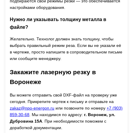
подбираются свои режимы резки — это обеспечивается
настройками оборудования.
Нужно ли указывать толщину металла в
файле?
Желательно. Технолог должен знать толщину, чтобы
выбрать правильный режим реза. Если вы не указали её
в чертеже, просто напишите в сопроводительном письме
или сообщите менеджеру.
Закажите лазерную резку в
Воронеже
Вы можете отправить свой DXF-файл на проверку уже
сегодня. Прикрепите чертеж к письму и отправьте на
zakaz@npo-energon.ru
или позвоните по номеру
+7 (903)
859-30-68
. Мы находимся по адресу:
г. Воронеж, ул.
Дубровина 15А
. При необходимости поможем с
доработкой документации.