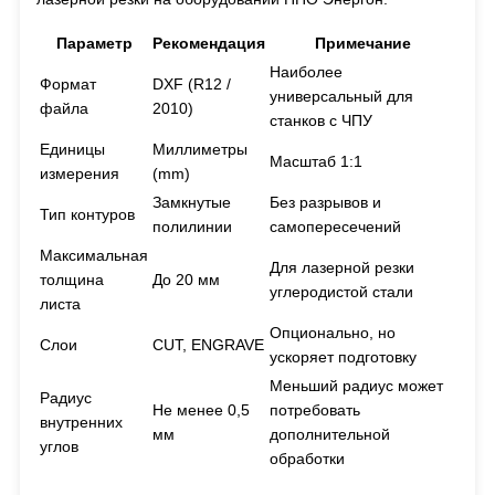
Параметр
Рекомендация
Примечание
Наиболее
Формат
DXF (R12 /
универсальный для
файла
2010)
станков с ЧПУ
Единицы
Миллиметры
Масштаб 1:1
измерения
(mm)
Замкнутые
Без разрывов и
Тип контуров
полилинии
самопересечений
Максимальная
Для лазерной резки
толщина
До 20 мм
углеродистой стали
листа
Опционально, но
Слои
CUT, ENGRAVE
ускоряет подготовку
Меньший радиус может
Радиус
Не менее 0,5
потребовать
внутренних
мм
дополнительной
углов
обработки