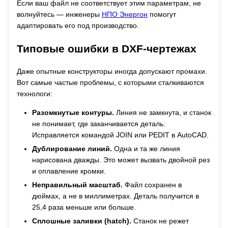
Если ваш файл не соответствует этим параметрам, не
волнуйтесь — инженеры
НПО Энергон
помогут
адаптировать его под производство.
Типовые ошибки в DXF-чертежах
Даже опытные конструкторы иногда допускают промахи.
Вот самые частые проблемы, с которыми сталкиваются
технологи:
Разомкнутые контуры.
Линия не замкнута, и станок
не понимает, где заканчивается деталь.
Исправляется командой JOIN или PEDIT в AutoCAD.
Дублирование линий.
Одна и та же линия
нарисована дважды. Это может вызвать двойной рез
и оплавление кромки.
Неправильный масштаб.
Файл сохранен в
дюймах, а не в миллиметрах. Деталь получится в
25,4 раза меньше или больше.
Сплошные заливки (hatch).
Станок не режет